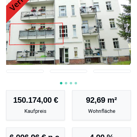
150.174,00 €
92,69 m²
Kaufpreis
Wohnfläche