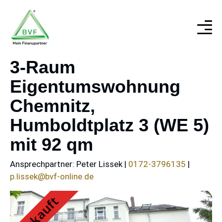
3-Raum
Eigentumswohnung
Chemnitz,
Humboldtplatz 3 (WE 5)
mit 92 qm
Ansprechpartner:
Peter Lissek |
0172-3796135
|
p.lissek@bvf-online.de