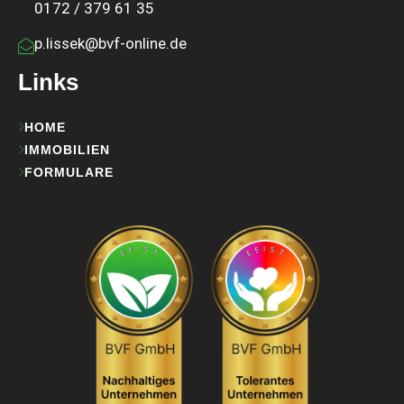
0172 / 379 61 35
p.lissek@bvf-online.de
Links
HOME
IMMOBILIEN
FORMULARE