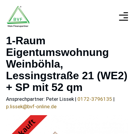
1-Raum
Eigentumswohnung
Weinböhla,
Lessingstraße 21 (WE2)
+ SP mit 52 qm
Ansprechpartner:
Peter Lissek |
0172-3796135
|
p.lissek@bvf-online.de