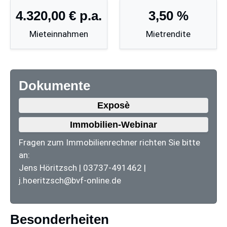
4.320,00 €
p.a.
3,50 %
Mieteinnahmen
Mietrendite
Dokumente
Exposè
Immobilien-Webinar
Fragen zum Immobilienrechner richten Sie bitte
an:
Jens Höritzsch |
03737-491462
|
j.hoeritzsch@bvf-online.de
Besonderheiten