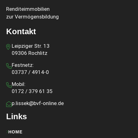
Renditeimmobilien
zur Vermögensbildung
Kontakt
Leipziger Str. 13
09306 Rochlitz
Festnetz:
03737 / 4914-0
Mobil:
0172 / 379 61 35
p.lissek@bvf-online.de
Links
HOME